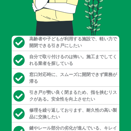
高齢者や子どもが利用する施設で、軽い力で
開閉できる引き戸にしたい
自分で取り付けるのは怖い。施工までしてく
れる業者を探している
窓口対応時に、スムーズに開閉できず業務が
滞る
引き戸が勢い良く閉まるため、指を挟むリス
クがある。安全性を向上させたい
修理を繰り返しております、耐久性の高い製
品に交換したい
鍵やレール部分の劣化が進んでいる、キレイ