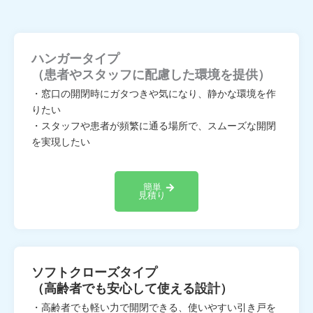
ハンガータイプ
（患者やスタッフに配慮した環境を提供）
・窓口の開閉時にガタつきや気になり、静かな環境を作
りたい
・スタッフや患者が頻繁に通る場所で、スムーズな開閉
を実現したい
簡単
見積り
ソフトクローズタイプ
（高齢者でも安心して使える設計）
・高齢者でも軽い力で開閉できる、使いやすい引き戸を