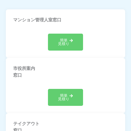
マンション管理人室窓口
簡単
見積り
市役所案内
窓口
簡単
見積り
テイクアウト
窓口