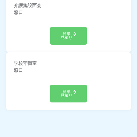
介護施設面会
窓口
簡単
見積り
学校守衛室
窓口
簡単
見積り