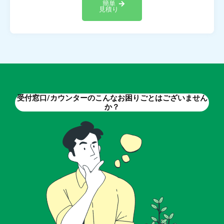
簡単
見積り
受付窓口/カウンターのこんなお困りごとはございません
か？